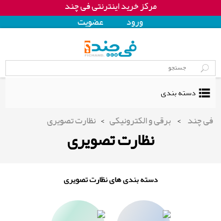
مرکز خرید اینترنتی فی چند
ورود
عضويت
دسته بندی
فی چند
>
برقی و الکترونیکی
>
نظارت تصویری
نظارت تصویری
دسته بندی های نظارت تصویری