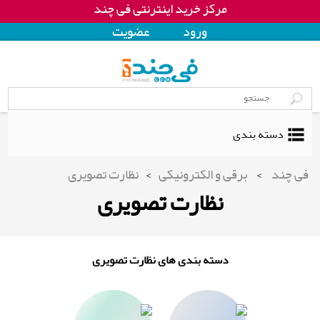
مرکز خرید اینترنتی فی چند
ورود
عضويت
دسته بندی
فی چند
>
برقی و الکترونیکی
>
نظارت تصویری
نظارت تصویری
دسته بندی های نظارت تصویری