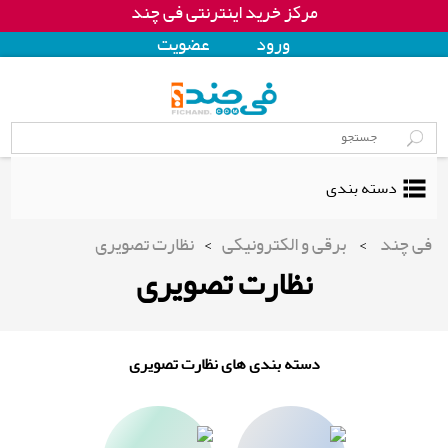
مرکز خرید اینترنتی فی چند
ورود
عضويت
دسته بندی
فی چند
>
برقی و الکترونیکی
>
نظارت تصویری
نظارت تصویری
دسته بندی های نظارت تصویری