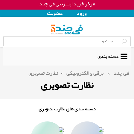
مرکز خرید اینترنتی فی چند
ورود
عضويت
دسته بندی
فی چند
>
برقی و الکترونیکی
>
نظارت تصویری
نظارت تصویری
دسته بندی های نظارت تصویری