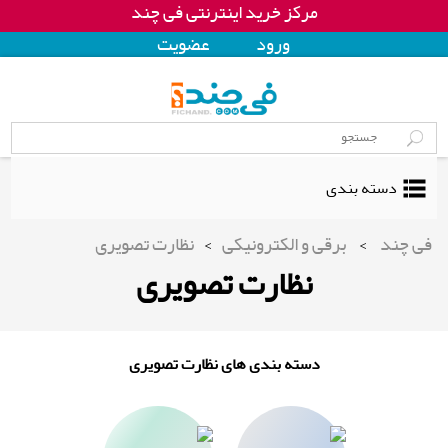
مرکز خرید اینترنتی فی چند
ورود
عضويت
دسته بندی
فی چند
>
برقی و الکترونیکی
>
نظارت تصویری
نظارت تصویری
دسته بندی های نظارت تصویری